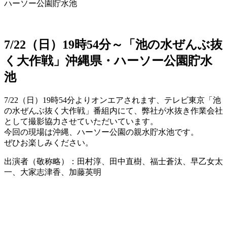
ハーソー公園貯水池
7/22（日）19時54分～「池の水ぜんぶ抜
く大作戦」沖縄県・ハーソー公園貯水
池
7/22（日）19時54分よりオンエアされます、テレビ東京「池
の水ぜんぶ抜く大作戦」番組内にて、弊社が水抜き作業会社
として撮影協力させていただいています。
今回の現場は沖縄、ハーソー公園の親水貯水池です。
ぜひお楽しみください。
出演者（敬称略）：田村淳、田中直樹、福士蒼汰、早乙女太
一、大家志津香、加藤英明