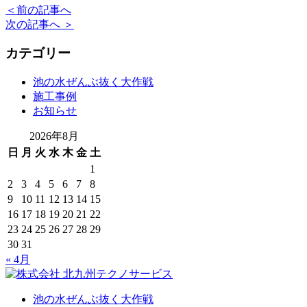
＜
前の記事へ
次の記事へ
＞
カテゴリー
池の水ぜんぶ抜く大作戦
施工事例
お知らせ
2026年8月
日
月
火
水
木
金
土
1
2
3
4
5
6
7
8
9
10
11
12
13
14
15
16
17
18
19
20
21
22
23
24
25
26
27
28
29
30
31
« 4月
池の水ぜんぶ抜く大作戦