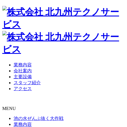
業務内容
会社案内
主要設備
スタッフ紹介
アクセス
MENU
池の水ぜんぶ抜く大作戦
業務内容