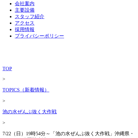
会社案内
主要設備
スタッフ紹介
アクセス
採用情報
プライバシーポリシー
TOP
>
TOPICS（新着情報）
>
池の水ぜんぶ抜く大作戦
>
7/22（日）19時54分～「池の水ぜんぶ抜く大作戦」沖縄県・