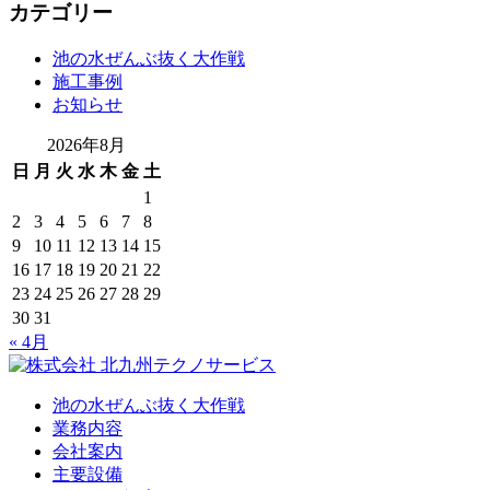
カテゴリー
池の水ぜんぶ抜く大作戦
施工事例
お知らせ
2026年8月
日
月
火
水
木
金
土
1
2
3
4
5
6
7
8
9
10
11
12
13
14
15
16
17
18
19
20
21
22
23
24
25
26
27
28
29
30
31
« 4月
池の水ぜんぶ抜く大作戦
業務内容
会社案内
主要設備