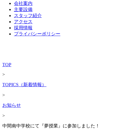
会社案内
主要設備
スタッフ紹介
アクセス
採用情報
プライバシーポリシー
TOP
>
TOPICS（新着情報）
>
お知らせ
>
中間南中学校にて『夢授業』に参加しました！