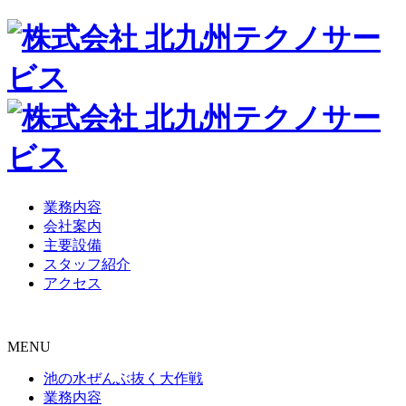
業務内容
会社案内
主要設備
スタッフ紹介
アクセス
MENU
池の水ぜんぶ抜く大作戦
業務内容