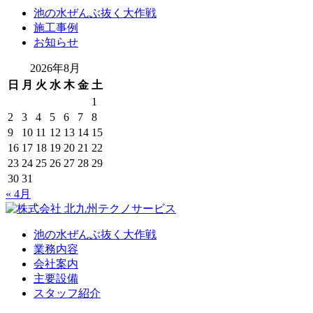
池の水ぜんぶ抜く大作戦
施工事例
お知らせ
2026年8月
日
月
火
水
木
金
土
1
2
3
4
5
6
7
8
9
10
11
12
13
14
15
16
17
18
19
20
21
22
23
24
25
26
27
28
29
30
31
« 4月
池の水ぜんぶ抜く大作戦
業務内容
会社案内
主要設備
スタッフ紹介