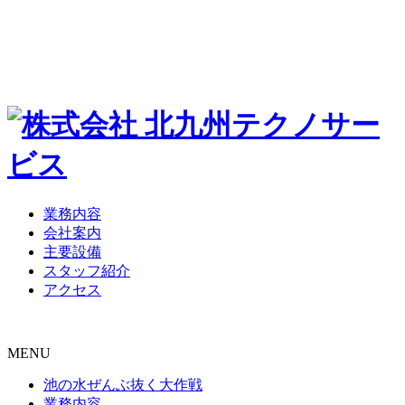
業務内容
会社案内
主要設備
スタッフ紹介
アクセス
MENU
池の水ぜんぶ抜く大作戦
業務内容